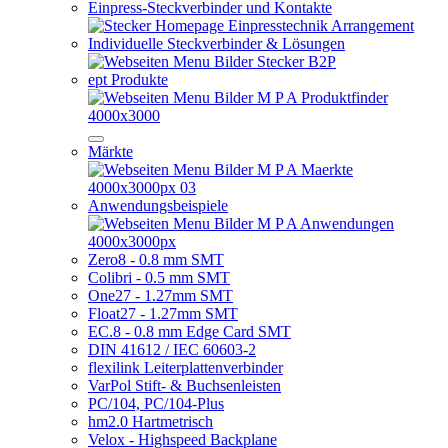
Einpress-Steckverbinder und Kontakte
Individuelle Steckverbinder & Lösungen
ept Produkte
Märkte
Anwendungsbeispiele
Zero8 - 0.8 mm SMT
Colibri - 0.5 mm SMT
One27 - 1.27mm SMT
Float27 - 1.27mm SMT
EC.8 - 0.8 mm Edge Card SMT
DIN 41612 / IEC 60603-2
flexilink Leiterplattenverbinder
VarPol Stift- & Buchsenleisten
PC/104, PC/104-Plus
hm2.0 Hartmetrisch
Velox - Highspeed Backplane