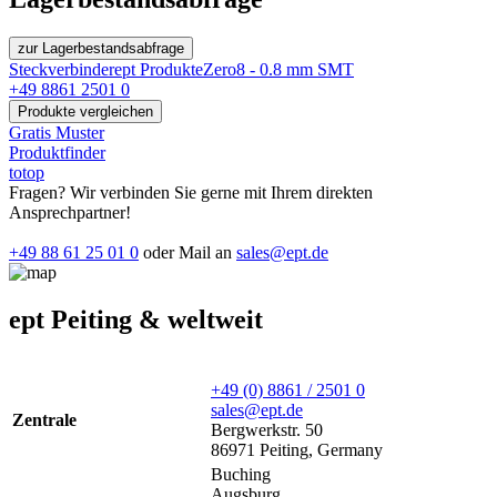
zur Lagerbestandsabfrage
Steckverbinder
ept Produkte
Zero8 - 0.8 mm SMT
+49 8861 2501 0
Produkte vergleichen
Gratis Muster
Produktfinder
totop
Fragen? Wir verbinden Sie gerne mit Ihrem direkten
Ansprechpartner!
+49 88 61 25 01 0
oder Mail an
sales@ept.de
ept Peiting & weltweit
+49 (0) 8861 / 2501 0
sales@ept.de
Zentrale
Bergwerkstr. 50
86971 Peiting, Germany
Buching
Augsburg