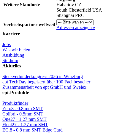
Weitere Standorte
Habartov CZ
South Chesterfield USA
Shanghai PRC
Vertriebspartner weltweit
Adressen anzeigen »
Karriere
Jobs
Was wir bieten
Ausbildung
Studium
Aktuelles
Steckverbinderkongress 2026 in Würzburg
ept TechDay begeistert über 100 Fachbesucher
Zusammenarbeit von ept GmbH und Swelex
ept-Produkte
Produktfinder
Zero8 - 0.8 mm SMT
Colibri - 0.5mm SMT
One27 - 1.27 mm SMT
Float27 - 1.27 mm SMT
EC.8 - 0.8 mm SMT Edge Card