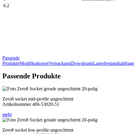
6.2
Passende
Produkte
Modifikationen
Verpackung
Downloads
Lagerbestandsabfrag
Passende Produkte
Zero8 socket mid-profile ungeschirmt
Artikelnummer 406-53020-51
mehr
Zero8 socket low-profile ungeschirmt