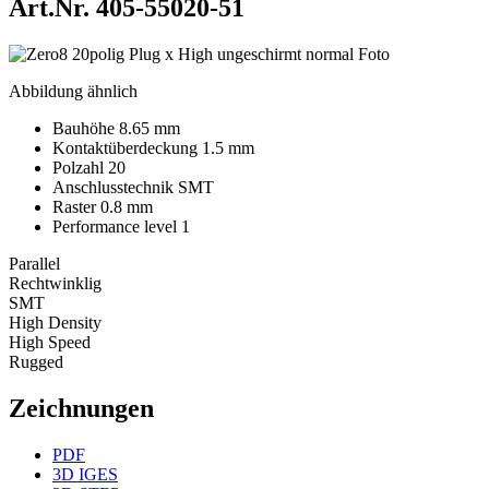
Art.Nr. 405-55020-51
Abbildung ähnlich
Bauhöhe 8.65 mm
Kontaktüberdeckung 1.5 mm
Polzahl 20
Anschlusstechnik SMT
Raster 0.8 mm
Performance level 1
Parallel
Rechtwinklig
SMT
High Density
High Speed
Rugged
Zeichnungen
PDF
3D IGES