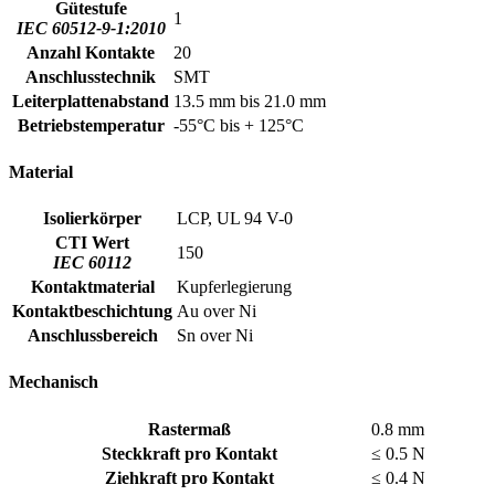
Gütestufe
1
IEC 60512-9-1:2010
Anzahl Kontakte
20
Anschlusstechnik
SMT
Leiterplattenabstand
13.5 mm bis 21.0 mm
Betriebstemperatur
-55°C bis + 125°C
Material
Isolierkörper
LCP, UL 94 V-0
CTI Wert
150
IEC 60112
Kontaktmaterial
Kupferlegierung
Kontaktbeschichtung
Au over Ni
Anschlussbereich
Sn over Ni
Mechanisch
Rastermaß
0.8 mm
Steckkraft pro Kontakt
≤ 0.5 N
Ziehkraft pro Kontakt
≤ 0.4 N