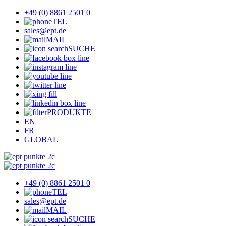
+49 (0) 8861 2501 0
TEL
sales@ept.de
MAIL
SUCHE
PRODUKTE
EN
FR
GLOBAL
+49 (0) 8861 2501 0
TEL
sales@ept.de
MAIL
SUCHE