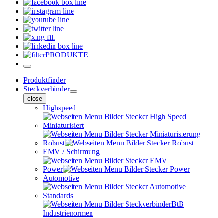
PRODUKTE
Produktfinder
Steckverbinder
close
Highspeed
Miniaturisiert
Robust
EMV / Schirmung
Power
Automotive
Standards