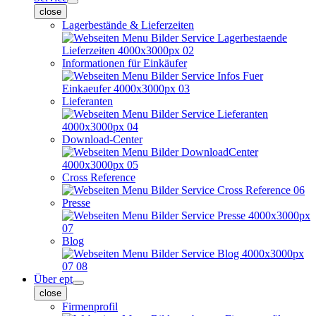
close
Lagerbestände & Lieferzeiten
Informationen für Einkäufer
Lieferanten
Download-Center
Cross Reference
Presse
Blog
Über ept
close
Firmenprofil