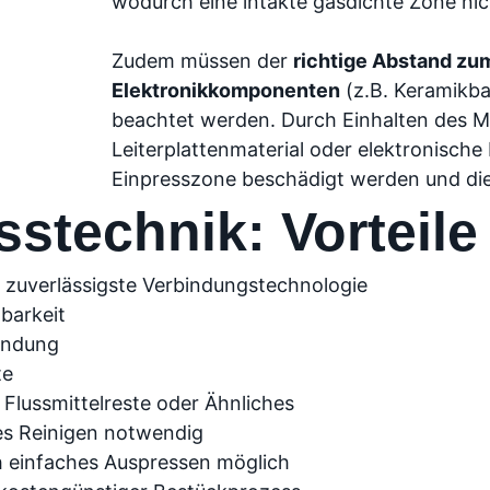
wodurch eine intakte gasdichte Zone nic
Zudem müssen der
richtige Abstand zu
Elektronikkomponenten
(z.B. Keramikba
beachtet werden. Durch Einhalten des M
Leiterplattenmaterial oder elektronische
Einpresszone beschädigt werden und die 
sstechnik: Vorteile
 zuverlässigste Verbindungstechnologie
barkeit
indung
te
, Flussmittelreste oder Ähnliches
es Reinigen notwendig
h einfaches Auspressen möglich