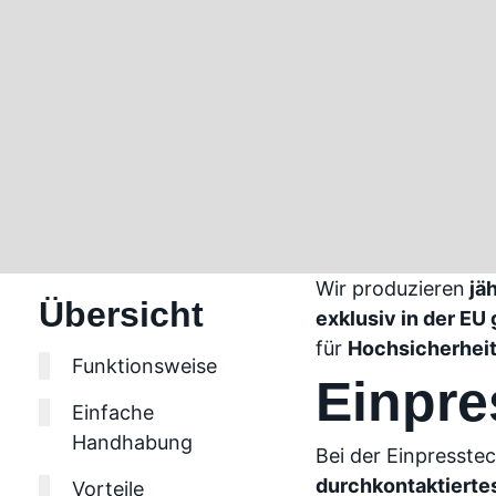
Wir produzieren
jäh
Übersicht
exklusiv in der EU 
für
Hochsicherhe
Funktionsweise
Einpre
Einfache
Handhabung
Bei der Einpresste
durchkontaktiertes
Vorteile