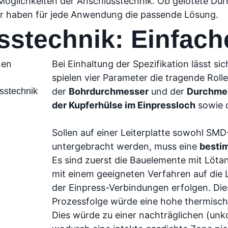
 Möglichkeiten der Anschlusstechnik. Ob gelötete Du
r haben für jede Anwendung die passende Lösung.
sstechnik: Einfac
Bei Einhaltung der Spezifikation lässt s
spielen vier Parameter die tragende Rolle
sstechnik
der
Bohrdurchmesser
und der
Durchmes
der Kupferhülse im Einpressloch
sowie 
Sollen auf einer Leiterplatte sowohl SMD
untergebracht werden, muss eine
besti
Es sind zuerst die Bauelemente mit Löta
mit einem geeigneten Verfahren auf die 
der Einpress-Verbindungen erfolgen. Die
Prozessfolge würde eine hohe thermisch
Dies würde zu einer nachträglichen (unko