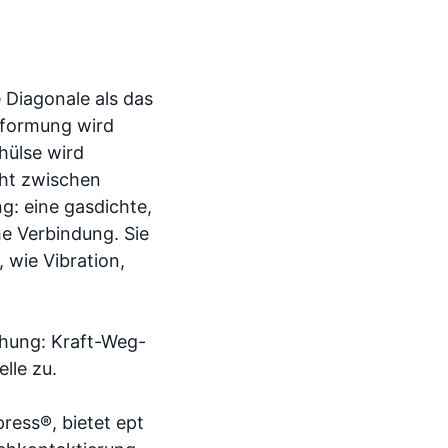
 Diagonale als das
erformung wird
hülse wird
eht zwischen
g: eine gasdichte,
he Verbindung. Sie
 wie Vibration,
hung: Kraft-Weg-
lle zu.
ress®, bietet ept