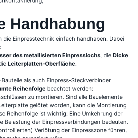
rchkontaktierung,
he Handhabung
ich die Einpresstechnik einfach handhaben. Dabei
:
ser des metallisierten Einpresslochs
, die
Dicke
die
Leiterplatten-Oberfläche
.
-Bauteile als auch Einpress-Steckverbinder
mmte Reihenfolge
beachtet werden:
nschlüssen zu montieren. Sind alle Bauelemente
Leiterplatte gelötet worden, kann die Montierung
se Reihenfolge ist wichtig: Eine Umkehrung der
e Belastung der Einpressverbindungen bedeuten.
ntrollierten) Verlötung der Einpresszone führen,