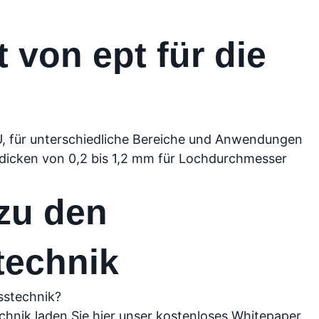
 von ept für die
r EU, für unterschiedliche Bereiche und Anwendungen
dicken von 0,2 bis 1,2 mm für Lochdurchmesser
zu den
technik
esstechnik?
echnik laden Sie hier unser kostenloses Whitepaper