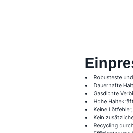
Einpre
Robusteste und
Dauerhafte Halt
Gasdichte Verb
Hohe Haltekräf
Keine Lötfehler
Kein zusätzlich
Recycling durc