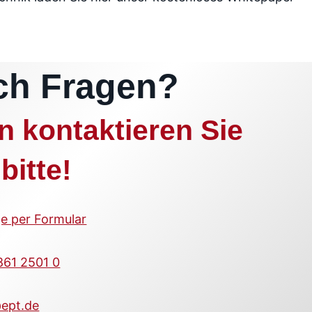
ch Fragen?
n kontaktieren Sie
bitte!
e per Formular
861 2501 0
ept.de