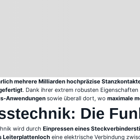
rlich mehrere Milliarden hochpräzise Stanzkontakt
gefertigt
. Dank ihrer extrem robusten Eigenschaften 
its-Anwendungen
sowie überall dort, wo
maximale me
sstechnik: Die Fun
chnik wird durch
Einpressen eines Steckverbindersti
 Leiterplattenloch
eine elektrische Verbindung zwis