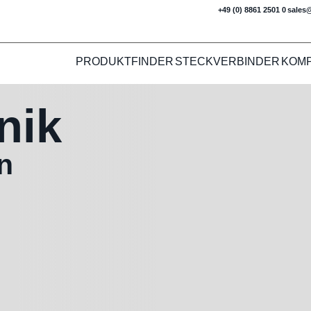
+49 (0) 8861 2501 0
sales
PRODUKTFINDER
STECKVERBINDER
KOM
nik
n