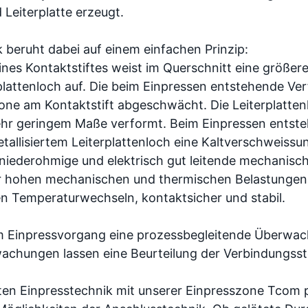
Leiterplatte erzeugt.
k beruht dabei auf einem einfachen Prinzip:
nes Kontaktstiftes weist im Querschnitt eine größere
erplattenloch auf. Die beim Einpressen entstehende V
Zone am Kontaktstift abgeschwächt. Die Leiterplatten
ehr geringem Maße verformt. Beim Einpressen entst
tallisiertem Leiterplattenloch eine Kaltverschweissun
 niederohmige und elektrisch gut leitende mechanisc
hr hohen mechanischen und thermischen Belastungen,
n Temperaturwechseln, kontaktsicher und stabil.
m Einpressvorgang eine prozessbegleitende Überwac
hungen lassen eine Beurteilung der Verbindungsste
n Einpresstechnik mit unserer Einpresszone Tcom p