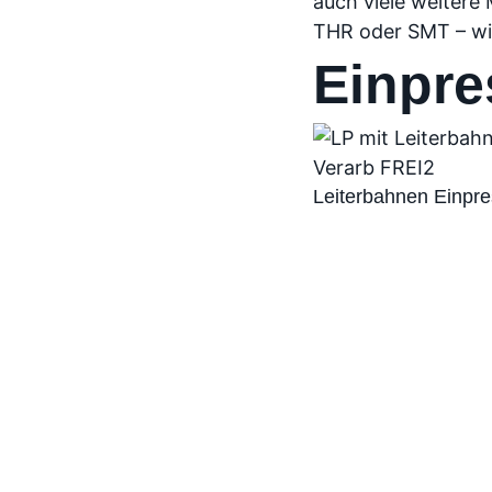
auch viele weitere
THR oder SMT – wi
Einpre
Leiterbahnen Einpre