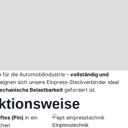
e
für die Automobilindustrie –
vollständig und
eignen sich unsere Einpress-Steckverbinder ideal
chanische Belastbarkeit
gefordert ist.
ktionsweise
ftes (Pin)
in ein
chen
Einpresstechnik