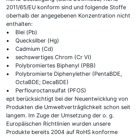
2011/65/EU konform sind und folgende Stoffe
oberhalb der angegebenen Konzentration nicht
enthalten:
Blei (Pb)
Quecksilber (Hg)
Cadmium (Cd)
sechswertiges Chrom (Cr VI)
Polybromiertes Biphenyl (PBB)
Polybromierte Diphenylether (PentaBDE,
OctaBDE; DecaBDE)
Perflouroctansulfat (PFOS)
ept berücksichtigt bei der Neuentwicklung von
Produkten die Umweltverträglichkeit schon seit
langem. Im Zuge der Umsetzung der o. g.
Europäischen Richtlinien wurden unsere
Produkte bereits 2004 auf RoHS konforme