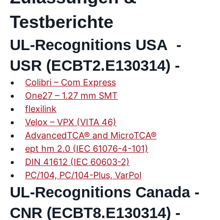
Testberichte
UL-Recognitions USA -
USR (ECBT2.E130314) -
Colibri – Com Express
One27 – 1.27 mm SMT
flexilink
Velox – VPX (VITA 46)
AdvancedTCA® and MicroTCA®
ept hm 2.0 (IEC 61076-4-101)
DIN 41612 (IEC 60603-2)
PC/104, PC/104-Plus, VarPol
UL-Recognitions Canada -
CNR (ECBT8.E130314) -