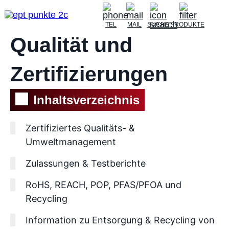
TEL
MAIL
SUCHE
PRODUKTE
Qualität und
Zertifizierungen
Inhaltsverzeichnis
Zertifiziertes Qualitäts- &
Umweltmanagement
Zulassungen & Testberichte
RoHS, REACH, POP, PFAS/PFOA und
Recycling
Information zu Entsorgung & Recycling von