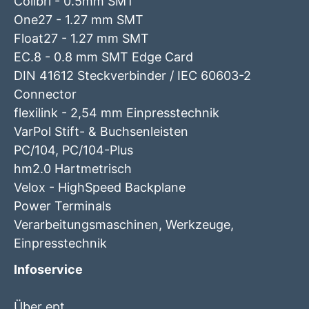
Colibri - 0.5mm SMT
One27 - 1.27 mm SMT
Float27 - 1.27 mm SMT
EC.8 - 0.8 mm SMT Edge Card
DIN 41612 Steckverbinder / IEC 60603-2
Connector
flexilink - 2,54 mm Einpresstechnik
VarPol Stift- & Buchsenleisten
PC/104, PC/104-Plus
hm2.0 Hartmetrisch
Velox - HighSpeed Backplane
Power Terminals
Verarbeitungsmaschinen, Werkzeuge,
Einpresstechnik
Infoservice
Über ept