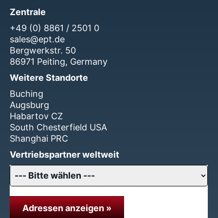
Zentrale
+49 (0) 8861 / 2501 0
sales@ept.de
Bergwerkstr. 50
86971 Peiting, Germany
Weitere Standorte
Buching
Augsburg
Habartov CZ
South Chesterfield USA
Shanghai PRC
Vertriebspartner weltweit
Adressen anzeigen »