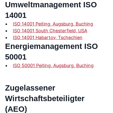
Umweltmanagement ISO
14001
ISO 14001 Peiting, Augsburg, Buching
ISO 14001 South Chesterfield, USA
ISO 14001 Habartov, Tschechien
Energiemanagement ISO
50001
ISO 50001 Peiting, Augsburg, Buching
Zugelassener
Wirtschaftsbeteiligter
(AEO)