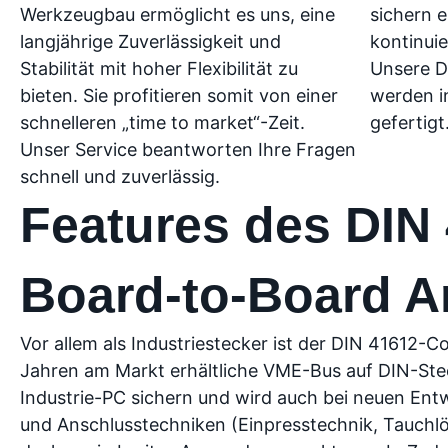
Werkzeugbau ermöglicht es uns, eine
sichern 
langjährige Zuverlässigkeit und
kontinuie
Stabilität mit hoher Flexibilität zu
Unsere D
bieten. Sie profitieren somit von einer
werden i
schnelleren „time to market“-Zeit.
gefertigt
Unser Service beantworten Ihre Fragen
schnell und zuverlässig.
Features des DIN
Board-to-Board 
Vor allem als Industriestecker ist der DIN 41612-Co
Jahren am Markt erhältliche VME-Bus auf DIN-Stec
Industrie-PC sichern und wird auch bei neuen Ent
und Anschlusstechniken (Einpresstechnik, Tauchl