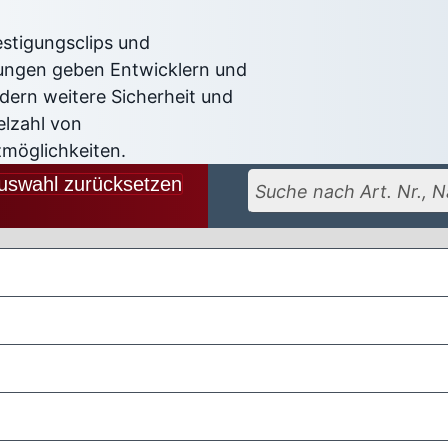
stigungsclips und
ungen geben Entwicklern und
ern weitere Sicherheit und
elzahl von
zmöglichkeiten.
uswahl zurücksetzen