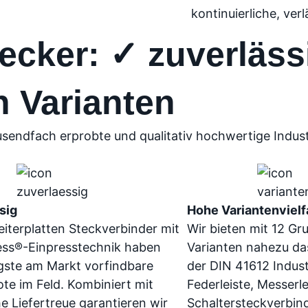
kontinuierliche, ver
ecker: ✓ zuverläss
n Varianten
usendfach erprobte und qualitativ hochwertige Indus
sig
Hohe Variantenvielf
eiterplatten Steckverbinder mit
Wir bieten mit 12 G
ss®-Einpresstechnik haben
Varianten nahezu da
ngste am Markt vorfindbare
der DIN 41612 Indust
te im Feld. Kombiniert mit
Federleiste, Messerle
e Liefertreue garantieren wir
Schaltersteckverbin