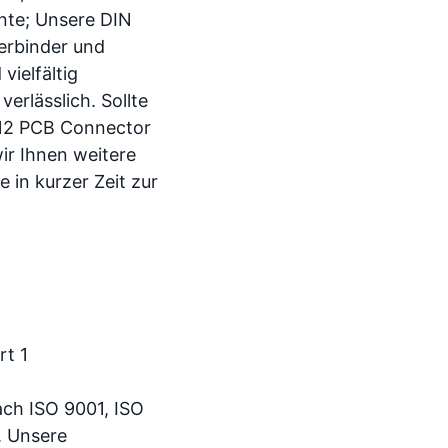
nte; Unsere DIN
erbinder und
vielfältig
erlässlich. Sollte
612 PCB Connector
ir Ihnen weitere
 in kurzer Zeit zur
nach ISO 9001, ISO
. Unsere