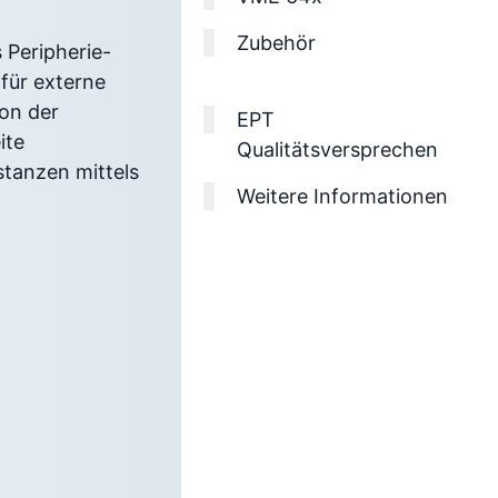
Zubehör
 Peripherie-
für externe
von der
EPT
ite
Qualitätsversprechen
stanzen mittels
Weitere Informationen
l