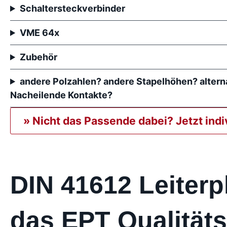
Schaltersteckverbinder
VME 64x
Zubehör
andere Polzahlen? andere Stapelhöhen? alter
Nacheilende Kontakte?
» Nicht das Passende dabei? Jetzt ind
DIN 41612 Leiterp
das EPT Qualität