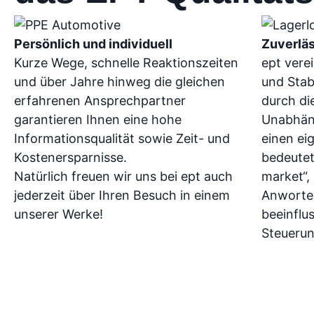
Persönlich und individuell
Zuverläs
Kurze Wege, schnelle Reaktionszeiten
ept verei
und über Jahre hinweg die gleichen
und Stabi
erfahrenen Ansprechpartner
durch di
garantieren Ihnen eine hohe
Unabhäng
Informationsqualität sowie Zeit- und
einen ei
Kostenersparnisse.
bedeutet
Natürlich freuen wir uns bei ept auch
market“,
jederzeit über Ihren Besuch in einem
Anworten
unserer Werke!
beeinflu
Steuerun