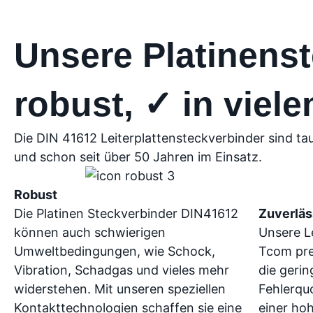
Unsere Platinenst
robust, ✓ in viele
Die DIN 41612 Leiterplattensteckverbinder sind ta
und schon seit über 50 Jahren im Einsatz.
Robust
Die Platinen Steckverbinder DIN41612
Zuverläs
können auch schwierigen
Unsere L
Umweltbedingungen, wie Schock,
Tcom pre
Vibration, Schadgas und vieles mehr
die geri
widerstehen. Mit unseren speziellen
Fehlerquo
Kontakttechnologien schaffen sie eine
einer hoh