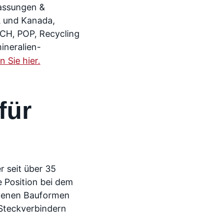
lassungen &
A und Kanada,
CH, POP, Recycling
ineralien-
n Sie hier.
für
r seit über 35
e Position bei dem
iedenen Bauformen
-Steckverbindern