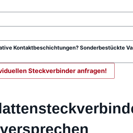
native Kontaktbeschichtungen? Sonderbestückte Va
ividuellen Steckverbinder anfragen!
lattensteckverbinde
sversprechen