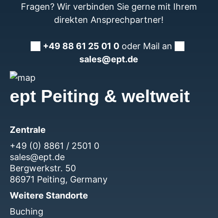
Fragen? Wir verbinden Sie gerne mit Ihrem
direkten Ansprechpartner!
+49 88 61 25 01 0
oder Mail an
sales@ept.de
ept Peiting & weltweit
Zentrale
+49 (0) 8861 / 2501 0
sales@ept.de
Bergwerkstr. 50
86971 Peiting, Germany
Weitere Standorte
Buching