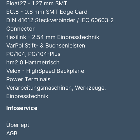
Float27 - 1.27 mm SMT
EC.8 - 0.8 mm SMT Edge Card
DIN 41612 Steckverbinder / IEC 60603-2
Connector
flexilink - 2,54 mm Einpresstechnik
VarPol Stift- & Buchsenleisten
PC/104, PC/104-Plus
hm2.0 Hartmetrisch
Velox - HighSpeed Backplane
Power Terminals
Verarbeitungsmaschinen, Werkzeuge,
Einpresstechnik
Infoservice
Über ept
AGB