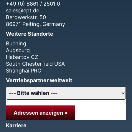
+49 (0) 8861 / 2501 0
sales@ept.de
Bergwerkstr. 50
86971 Peiting, Germany
Weitere Standorte
Buching
Augsburg
Habartov CZ
South Chesterfield USA
Shanghai PRC
Vertriebspartner weltweit
Adressen anzeigen »
Karriere