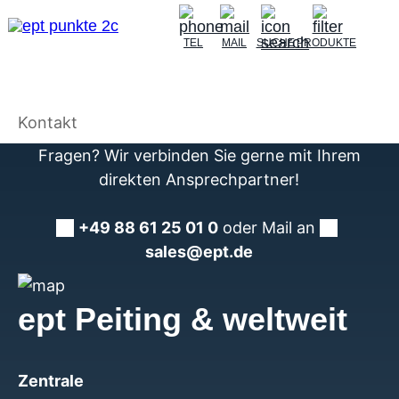
TEL
MAIL
SUCHE
PRODUKTE
Kontakt
Fragen? Wir verbinden Sie gerne mit Ihrem
direkten Ansprechpartner!
+49 88 61 25 01 0
oder Mail an
sales@ept.de
ept Peiting & weltweit
Zentrale