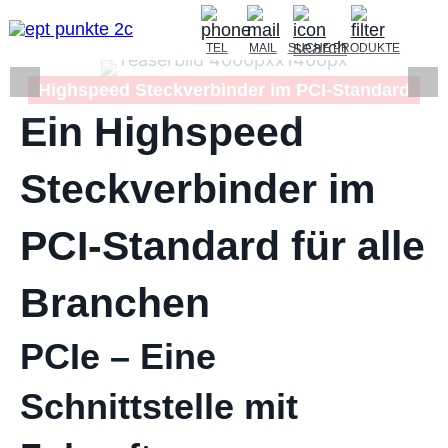
TEL
MAIL
SUCHE
PRODUKTE
Highspeed Steckverbinder im PCI-Standard
Ein Highspeed
Steckverbinder im
PCI-Standard für alle
Branchen
PCIe – Eine
Schnittstelle mit