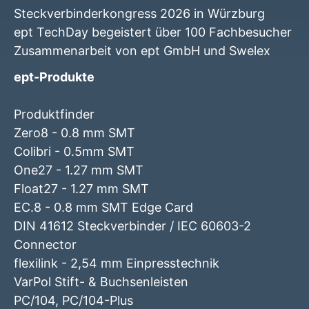
Steckverbinderkongress 2026 in Würzburg
ept TechDay begeistert über 100 Fachbesucher
Zusammenarbeit von ept GmbH und Swelex
ept-Produkte
Produktfinder
Zero8 - 0.8 mm SMT
Colibri - 0.5mm SMT
One27 - 1.27 mm SMT
Float27 - 1.27 mm SMT
EC.8 - 0.8 mm SMT Edge Card
DIN 41612 Steckverbinder / IEC 60603-2
Connector
flexilink - 2,54 mm Einpresstechnik
VarPol Stift- & Buchsenleisten
PC/104, PC/104-Plus