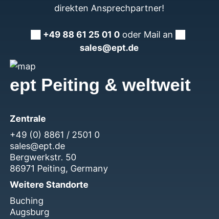
direkten Ansprechpartner!
+49 88 61 25 01 0
oder Mail an
sales@ept.de
ept Peiting & weltweit
Zentrale
+49 (0) 8861 / 2501 0
sales@ept.de
Bergwerkstr. 50
86971 Peiting, Germany
Weitere Standorte
Buching
Augsburg