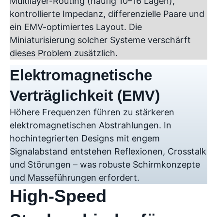
Multilayer-Routing (häufig 10–16 Lagen),
kontrollierte Impedanz, differenzielle Paare und
ein EMV-optimiertes Layout. Die
Miniaturisierung solcher Systeme verschärft
dieses Problem zusätzlich.
Elektromagnetische
Verträglichkeit (EMV)
Höhere Frequenzen führen zu stärkeren
elektromagnetischen Abstrahlungen. In
hochintegrierten Designs mit engem
Signalabstand entstehen Reflexionen, Crosstalk
und Störungen – was robuste Schirmkonzepte
und Masseführungen erfordert.
High-Speed