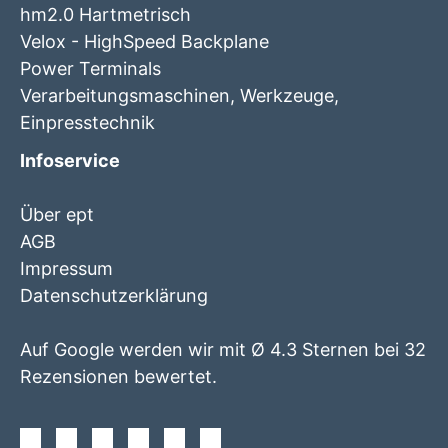
hm2.0 Hartmetrisch
Velox - HighSpeed Backplane
Power Terminals
Verarbeitungsmaschinen, Werkzeuge,
Einpresstechnik
Infoservice
Über ept
AGB
Impressum
Datenschutzerklärung
Auf Google werden wir mit Ø 4.3 Sternen bei 32
Rezensionen bewertet.
Facebook
Instagram
Twitter
Youtube
Xing
Linkedin