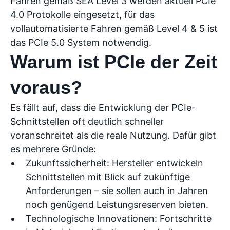
Fahren gemäß SEA Level 3 werden aktuell PCIe
4.0 Protokolle eingesetzt, für das
vollautomatisierte Fahren gemäß Level 4 & 5 ist
das PCIe 5.0 System notwendig.
Warum ist PCIe der Zeit
voraus?
Es fällt auf, dass die Entwicklung der PCIe-
Schnittstellen oft deutlich schneller
voranschreitet als die reale Nutzung. Dafür gibt
es mehrere Gründe:
Zukunftssicherheit: Hersteller entwickeln
Schnittstellen mit Blick auf zukünftige
Anforderungen – sie sollen auch in Jahren
noch genügend Leistungsreserven bieten.
Technologische Innovationen: Fortschritte