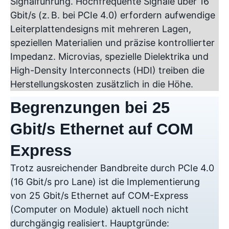
Signalführung. Hochfrequente Signale über 16
Gbit/s (z. B. bei PCIe 4.0) erfordern aufwendige
Leiterplattendesigns mit mehreren Lagen,
speziellen Materialien und präzise kontrollierter
Impedanz. Microvias, spezielle Dielektrika und
High-Density Interconnects (HDI) treiben die
Herstellungskosten zusätzlich in die Höhe.
Begrenzungen bei 25
Gbit/s Ethernet auf COM
Express
Trotz ausreichender Bandbreite durch PCIe 4.0
(16 Gbit/s pro Lane) ist die Implementierung
von 25 Gbit/s Ethernet auf COM-Express
(Computer on Module) aktuell noch nicht
durchgängig realisiert. Hauptgründe: