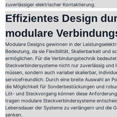
zuverlässiger elektrischer Kontaktierung.
Effizientes Design du
modulare Verbindung
Modulare Designs gewinnen in der Leistungselek
Bedeutung, da sie Flexibilität, Skalierbarkeit und
ermöglichen. Für die Verbindungstechnik bedeutet 
Steckverbindersysteme nicht nur zuverlässig und l
müssen, sondern auch variabel skalierbar, individu
servicefreundlich. Durch eine breite Auswahl an 
die Möglichkeit für Sonderbestückungen und rob
Löt- und Steckvorgang können diese Anforderunge
tragen modulare Steckverbindersysteme entscheid
Lebensdauer der Systeme zu verlängern und die 
senken.