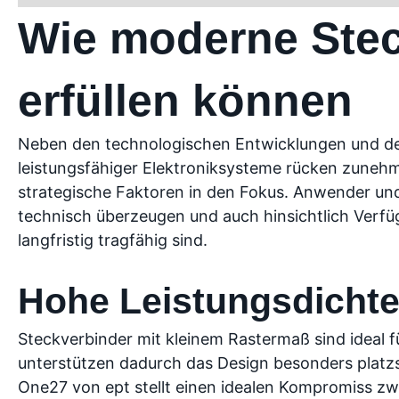
Wie moderne Stec
erfüllen können
Neben den technologischen Entwicklungen und d
leistungsfähiger Elektroniksysteme rücken zuneh
strategische Faktoren in den Fokus. Anwender un
technisch überzeugen und auch hinsichtlich Verfü
langfristig tragfähig sind.
Hohe Leistungsdichte
Steckverbinder mit kleinem Rastermaß sind ideal f
unterstützen dadurch das Design besonders platz
One27 von ept stellt einen idealen Kompromiss zwis