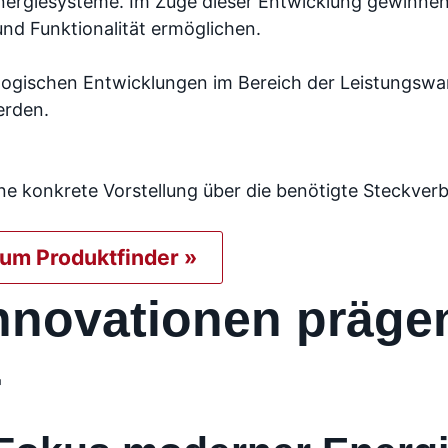
ergiesysteme. Im Zuge dieser Entwicklung gewinnen
und Funktionalität ermöglichen.
logischen Entwicklungen im Bereich der Leistungswand
erden.
ne konkrete Vorstellung über die benötigte Steckver
zum Produktfinder »
nnovationen präg
r