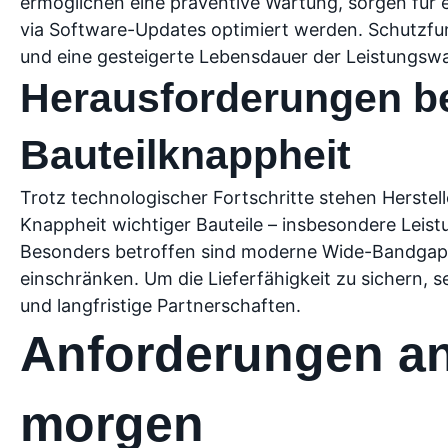
ermöglichen eine präventive Wartung, sorgen für 
via Software-Updates optimiert werden. Schutzfu
und eine gesteigerte Lebensdauer der Leistungsw
Herausforderungen be
Bauteilknappheit
Trotz technologischer Fortschritte stehen Herstel
Knappheit wichtiger Bauteile – insbesondere Leis
Besonders betroffen sind moderne Wide-Bandgap-H
einschränken. Um die Lieferfähigkeit zu sichern, s
und langfristige Partnerschaften.
Anforderungen an
morgen