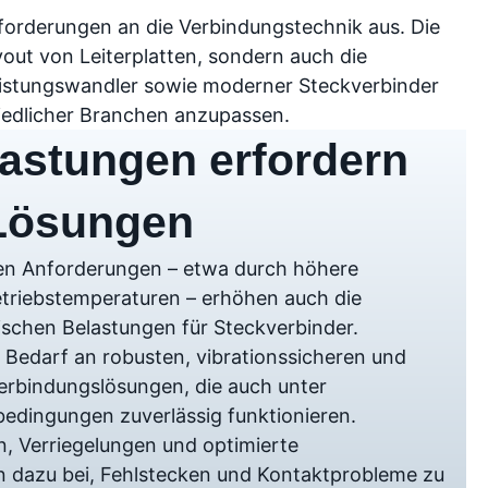
forderungen an die Verbindungstechnik aus. Die
yout von Leiterplatten, sondern auch die
istungswandler sowie moderner Steckverbinder
hiedlicher Branchen anzupassen.
astungen erfordern
 Lösungen
hen Anforderungen – etwa durch höhere
triebstemperaturen – erhöhen auch die
schen Belastungen für Steckverbinder.
Bedarf an robusten, vibrationssicheren und
rbindungslösungen, die auch unter
bedingungen zuverlässig funktionieren.
, Verriegelungen und optimierte
 dazu bei, Fehlstecken und Kontaktprobleme zu