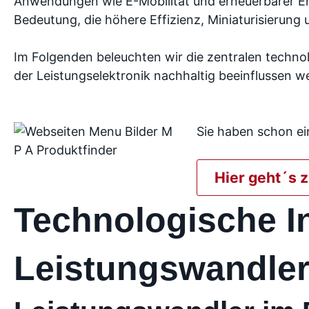
Anwendungen wie E-Mobilität und erneuerbarer En
Bedeutung, die höhere Effizienz, Miniaturisierung 
Im Folgenden beleuchten wir die zentralen techno
der Leistungselektronik nachhaltig beeinflussen w
Sie haben schon ei
Hier geht´s 
Technologische I
Leistungswandle