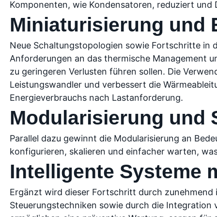
Komponenten, wie Kondensatoren, reduziert und
Miniaturisierung und 
Neue Schaltungstopologien sowie Fortschritte in d
Anforderungen an das thermische Management und 
zu geringeren Verlusten führen sollen. Die Verwen
Leistungswandler und verbessert die Wärmeablei
Energieverbrauchs nach Lastanforderung.
Modularisierung und 
Parallel dazu gewinnt die Modularisierung an Bed
konfigurieren, skalieren und einfacher warten, wa
Intelligente Systeme m
Ergänzt wird dieser Fortschritt durch zunehmend 
Steuerungstechniken sowie durch die Integration