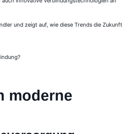
 auch innovative Verbindungstechnologien an
ler und zeigt auf, wie diese Trends die Zukunft
bindung?
en moderne