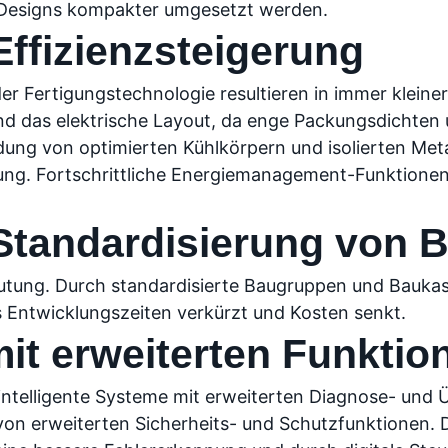
 Designs kompakter umgesetzt werden.
Effizienzsteigerung
er Fertigungstechnologie resultieren in immer klein
das elektrische Layout, da enge Packungsdichten un
dung von optimierten Kühlkörpern und isolierten Metal
tung. Fortschrittliche Energiemanagement-Funktion
Standardisierung von 
eutung. Durch standardisierte Baugruppen und Baukas
s Entwicklungszeiten verkürzt und Kosten senkt.
it erweiterten Funktion
intelligente Systeme mit erweiterten Diagnose- und 
 von erweiterten Sicherheits- und Schutzfunktionen