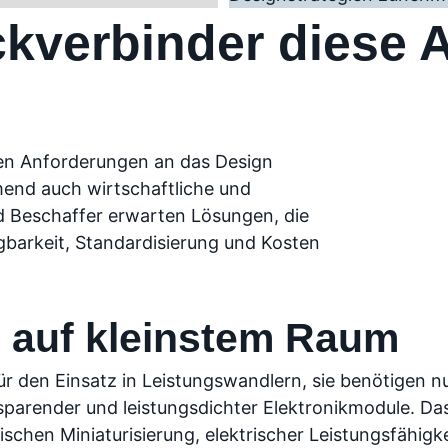
kverbinder diese 
en Anforderungen an das Design
mend auch wirtschaftliche und
d Beschaffer erwarten Lösungen, die
gbarkeit, Standardisierung und Kosten
 auf kleinstem Raum
ür den Einsatz in Leistungswandlern, sie benötigen n
sparender und leistungsdichter Elektronikmodule. D
chen Miniaturisierung, elektrischer Leistungsfähigke