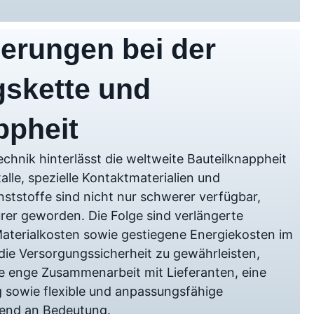
erungen bei der
skette und
ppheit
chnik hinterlässt die weltweite Bauteilknappheit
alle, spezielle Kontaktmaterialien und
ststoffe sind nicht nur schwerer verfügbar,
rer geworden. Die Folge sind verlängerte
Materialkosten sowie gestiegene Energiekosten im
die Versorgungssicherheit zu gewährleisten,
e enge Zusammenarbeit mit Lieferanten, eine
sowie flexible und anpassungsfähige
end an Bedeutung.