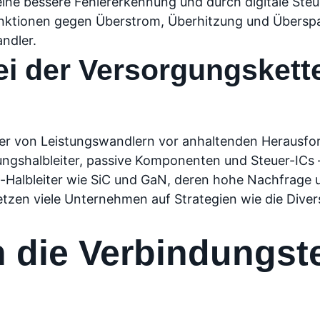
eine bessere Fehlererkennung und durch digitale Ste
nktionen gegen Überstrom, Überhitzung und Überspan
andler.
i der Versorgungskett
ler von Leistungswandlern vor anhaltenden Herausfor
tungshalbleiter, passive Komponenten und Steuer-ICs
albleiter wie SiC und GaN, deren hohe Nachfrage u
etzen viele Unternehmen auf Strategien wie die Divers
 die Verbindungst