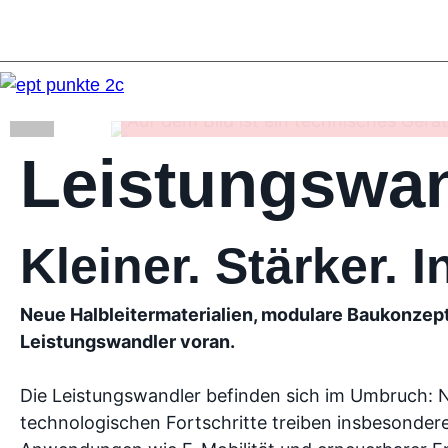
Leistungswand
Leistungswan
Kleiner. Stärker. I
Neue Halbleitermaterialien, modulare Baukonzepte
Leistungswandler voran.
Die Leistungswandler befinden sich im Umbruch: 
technologischen Fortschritte treiben insbesonde