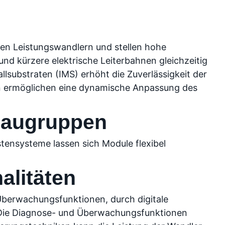
eren Leistungswandlern und stellen hohe
d kürzere elektrische Leiterbahnen gleichzeitig
lsubstraten (IMS) erhöht die Zuverlässigkeit der
en ermöglichen eine dynamische Anpassung des
Baugruppen
tensysteme lassen sich Module flexibel
alitäten
Überwachungsfunktionen, durch digitale
. Die Diagnose- und Überwachungsfunktionen