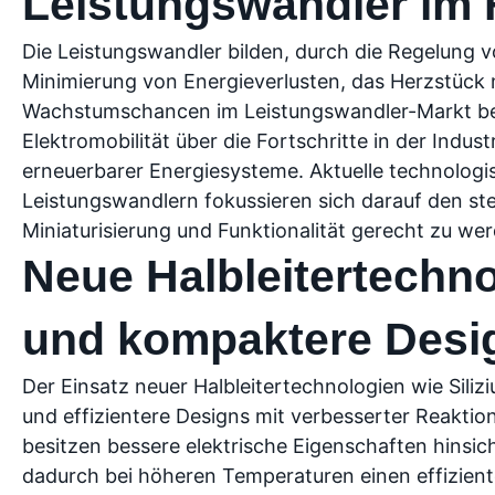
Leistungswandler im
Die Leistungswandler bilden, durch die Regelung
Minimierung von Energieverlusten, das Herzstüc
Wachstumschancen im Leistungswandler-Markt b
Elektromobilität über die Fortschritte in der Indu
erneuerbarer Energiesysteme. Aktuelle technologi
Leistungswandlern fokussieren sich darauf den st
Miniaturisierung und Funktionalität gerecht zu we
Neue Halbleitertechn
und kompaktere Desi
Der Einsatz neuer Halbleitertechnologien wie Sili
und effizientere Designs mit verbesserter Reaktio
besitzen bessere elektrische Eigenschaften hinsic
dadurch bei höheren Temperaturen einen effizient