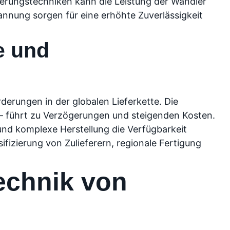
uerungstechniken kann die Leistung der Wandler
nung sorgen für eine erhöhte Zuverlässigkeit
e und
derungen in der globalen Lieferkette. Die
 – führt zu Verzögerungen und steigenden Kosten.
nd komplexe Herstellung die Verfügbarkeit
ifizierung von Zulieferern, regionale Fertigung
echnik von